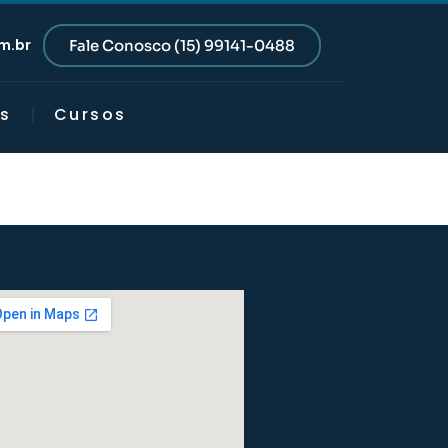
m.br
Fale Conosco (15) 99141-0488
s
Cursos