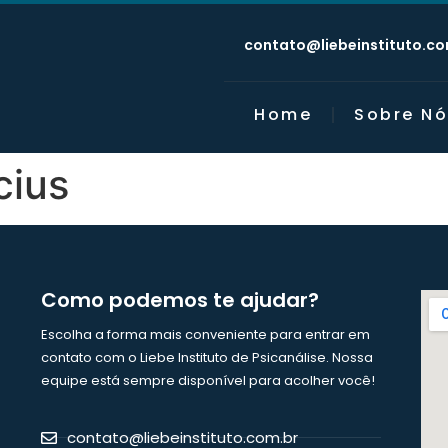
contato@liebeinstituto.co
Home
Sobre Nó
cius
Como podemos te ajudar?
Escolha a forma mais conveniente para entrar em
contato com o Liebe Instituto de Psicanálise. Nossa
equipe está sempre disponível para acolher você!
contato@liebeinstituto.com.br